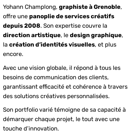
Yohann Champlong,
graphiste à Grenoble
,
offre une
panoplie de services créatifs
depuis 2008
. Son expertise couvre la
direction artistique
, le
design graphique
,
la
création d’identités visuelles
, et plus
encore.
Avec une vision globale, il répond à tous les
besoins de communication des clients,
garantissant efficacité et cohérence à travers
des solutions créatives personnalisées.
Son portfolio varié témoigne de sa capacité à
démarquer chaque projet, le tout avec une
touche d’innovation.