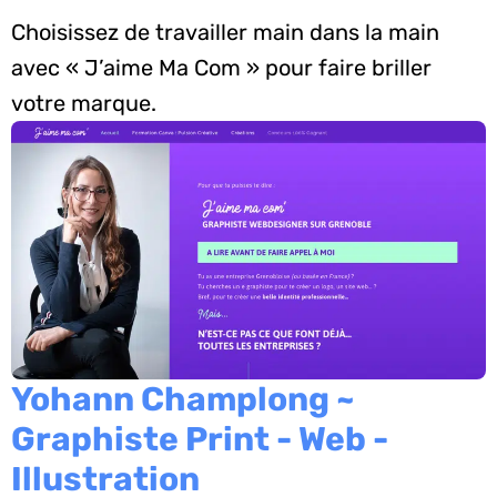
Choisissez de travailler main dans la main
avec « J’aime Ma Com » pour faire briller
votre marque.
Yohann Champlong ~
Graphiste Print - Web -
Illustration