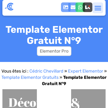
Template Elementor
Gratuit N°9
Elementor Pro
Vous êtes ici :
Cédric Chevillard
»
Expert Elementor
»
Template Elementor Gratuits
»
Template Elementor
Gratuit N°9
Découvrez &