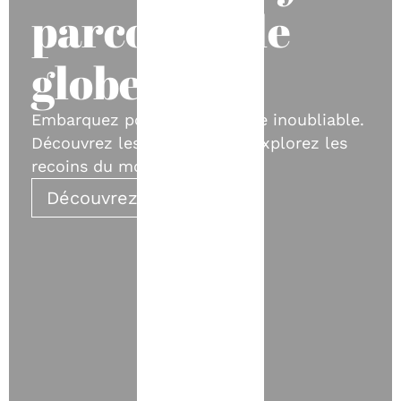
parcourez le
globe
Embarquez pour une aventure inoubliable.
Découvrez les merveilles et explorez les
recoins du monde !
Découvrez nos circuits