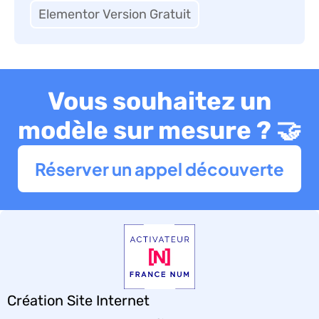
Elementor Version Gratuit
Vous souhaitez un
modèle sur mesure ? 🤝
Réserver un appel découverte
Création Site Internet