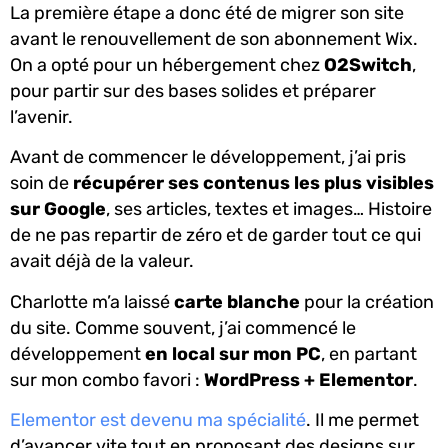
La première étape a donc été de migrer son site
avant le renouvellement de son abonnement Wix.
On a opté pour un hébergement chez
O2Switch
,
pour partir sur des bases solides et préparer
l’avenir.
Avant de commencer le développement, j’ai pris
soin de
récupérer ses contenus les plus visibles
sur Google
, ses articles, textes et images… Histoire
de ne pas repartir de zéro et de garder tout ce qui
avait déjà de la valeur.
Charlotte m’a laissé
carte blanche
pour la création
du site. Comme souvent, j’ai commencé le
développement
en local sur mon PC
, en partant
sur mon combo favori :
WordPress + Elementor
.
Elementor est devenu ma spécialité
. Il me permet
d’avancer vite tout en proposant des designs sur