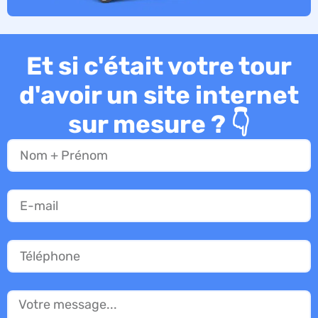
Et si c'était votre tour
d'avoir un site internet
sur mesure ? 👇