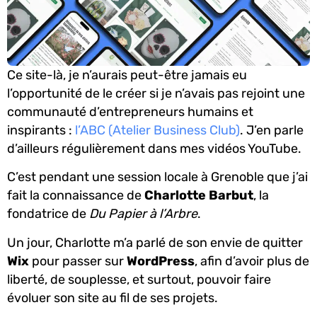
Ce site-là, je n’aurais peut-être jamais eu
l’opportunité de le créer si je n’avais pas rejoint une
communauté d’entrepreneurs humains et
inspirants :
l’ABC (Atelier Business Club)
. J’en parle
d’ailleurs régulièrement dans mes vidéos YouTube.
C’est pendant une session locale à Grenoble que j’ai
fait la connaissance de
Charlotte Barbut
, la
fondatrice de
Du Papier à l’Arbre
.
Un jour, Charlotte m’a parlé de son envie de quitter
Wix
pour passer sur
WordPress
, afin d’avoir plus de
liberté, de souplesse, et surtout, pouvoir faire
évoluer son site au fil de ses projets.